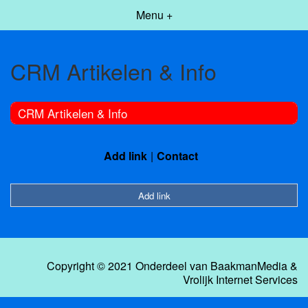
Menu +
CRM Artikelen & Info
CRM Artikelen & Info
Add link
Contact
Add link
Copyright © 2021 Onderdeel van
BaakmanMedia
&
Vrolijk Internet Services